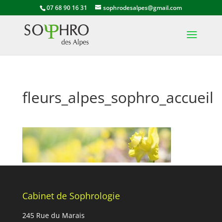
07 68 90 16 31
sophrodesalpes@gmail.com
fleurs_alpes_sophro_accueil
Cabinet de Sophrologie
245 Rue du Marais