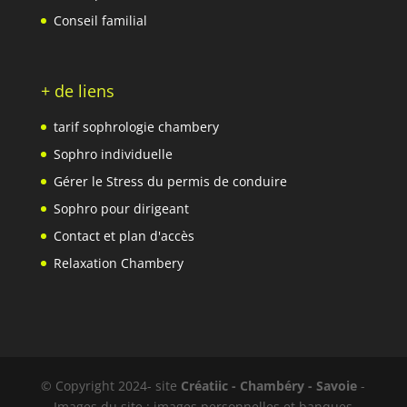
Conseil familial
+ de liens
tarif sophrologie chambery
Sophro individuelle
Gérer le Stress du permis de conduire
Sophro pour dirigeant
Contact et plan d'accès
Relaxation Chambery
© Copyright 2024- site
Créatiic - Chambéry - Savoie
-
Images du site : images personnelles et banques