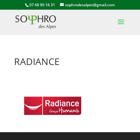
07 68 90 16 31
sophrodesalpes@gmail.com
RADIANCE