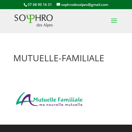
07 68 90 16 31
sophrodesalpes@gmail.com
MUTUELLE-FAMILIALE