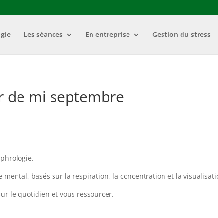
gie
Les séances
En entreprise
Gestion du stress
tir de mi septembre
ophrologie.
e mental, basés sur la respiration, la concentration et la visualisati
ur le quotidien et vous ressourcer.