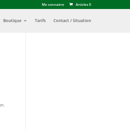
Me connaitre
Articles 0
Boutique
Tarifs
Contact / Situation
on.