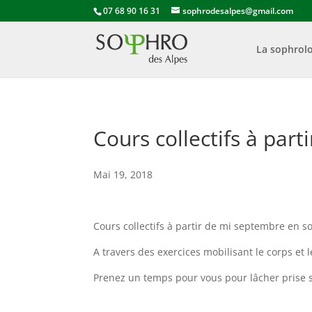
07 68 90 16 31
sophrodesalpes@gmail.com
La sophrolo
Cours collectifs à par
Mai 19, 2018
Cours collectifs à partir de mi septembre en s
A travers des exercices mobilisant le corps et l
Prenez un temps pour vous pour lâcher prise s