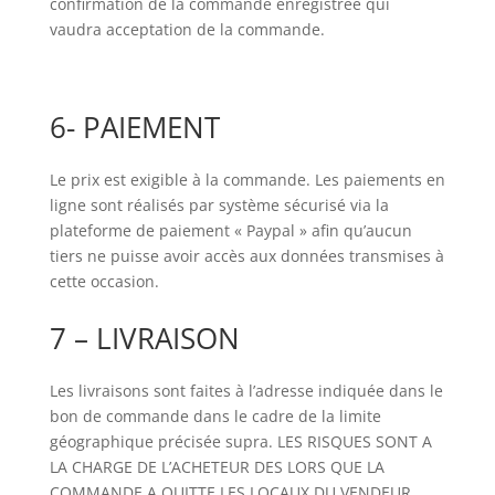
confirmation de la commande enregistrée qui
vaudra acceptation de la commande.
6- PAIEMENT
Le prix est exigible à la commande. Les paiements en
ligne sont réalisés par système sécurisé via la
plateforme de paiement « Paypal » afin qu’aucun
tiers ne puisse avoir accès aux données transmises à
cette occasion.
7 – LIVRAISON
Les livraisons sont faites à l’adresse indiquée dans le
bon de commande dans le cadre de la limite
géographique précisée supra. LES RISQUES SONT A
LA CHARGE DE L’ACHETEUR DES LORS QUE LA
COMMANDE A QUITTE LES LOCAUX DU VENDEUR.