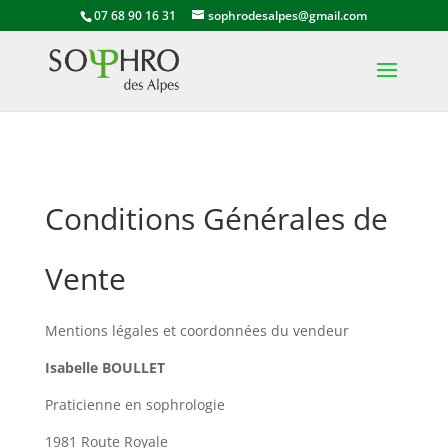
07 68 90 16 31
sophrodesalpes@gmail.com
Conditions Générales de
Vente
Mentions légales et coordonnées du vendeur
Isabelle BOULLET
Praticienne en sophrologie
1981 Route Royale